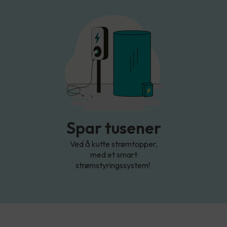
Spar tusener
Ved å kutte strømtopper,
med et smart
strømstyringssystem!