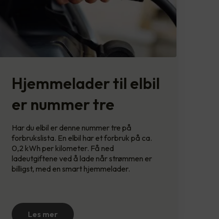
Hjemmelader til elbil
er nummer tre
Har du elbil er denne nummer tre på
forbrukslista. En elbil har et forbruk på ca.
0,2 kWh per kilometer. Få ned
ladeutgiftene ved å lade når strømmen er
billigst, med en smart hjemmelader.
Les mer