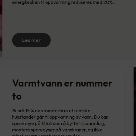
energibruken til oppvarming reduseres med 20%.
Les mer
Varmtvann er nummer
to
Rundt 15 % av strømforbruket i norske
husstander går til oppvarming av vann. Du kan
spare mye på tiltak som å bytte til sparedusj,
montere sparedyser på vannkraner, og ikke