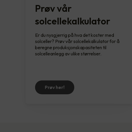
Prøv vår
solcellekalkulator
Er du nysgjerrig på hva det koster med
solceller? Prøv vår solcellekalkulator for å
beregne produksjonskapasiteten til
solcelleanlegg av ulike størrelser.
Prøv her!