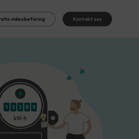
ratis videobefaring
Kontakt oss