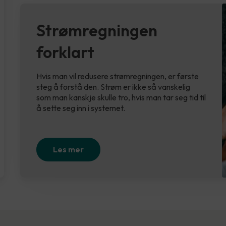
Strømregningen
forklart
Hvis man vil redusere strømregningen, er første
steg å forstå den. Strøm er ikke så vanskelig
som man kanskje skulle tro, hvis man tar seg tid til
å sette seg inn i systemet.
Les mer