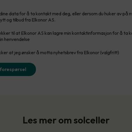
re dine data for å ta kontakt med deg, eller dersom du huker av på 
ytt og tilbud fra Elkonor AS.
kker til at Elkonor AS kan lagre min kontaktinformasjon for å ta 
in henvendelse
er at jeg ønsker å motta nyhetsbrev fra Elkonor (valgfritt)
 forespørsel
Les mer om solceller