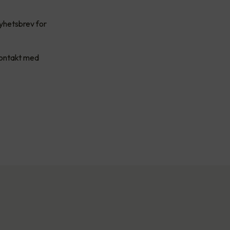
nyhetsbrev for
kontakt med