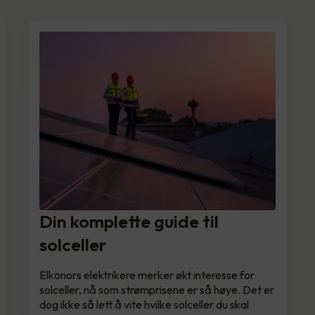
Din komplette guide til
solceller
Elkonors elektrikere merker økt interesse for
solceller, nå som strømprisene er så høye. Det er
dog ikke så lett å vite hvilke solceller du skal