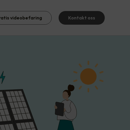
ratis videobefaring
Kontakt oss