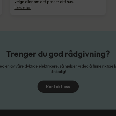
velge eller om det passer ditt hus.
Les mer
Trenger du god rådgivning?
d en av våre dyktige elektrikere, så hjelper vi deg å finne riktige 
din bolig!
Kontakt oss