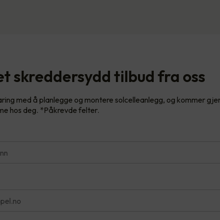
t skreddersydd tilbud fra oss
faring med å planlegge og montere solcelleanlegg, og kommer gje
e hos deg. *Påkrevde felter.