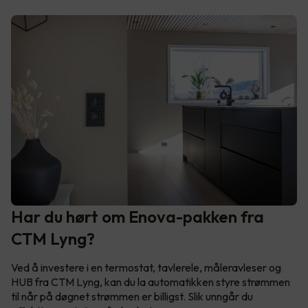
Har du hørt om Enova-pakken fra
CTM Lyng?
Ved å investere i en termostat, tavlerele, måleravleser og
HUB fra CTM Lyng, kan du la automatikken styre strømmen
til når på døgnet strømmen er billigst. Slik unngår du