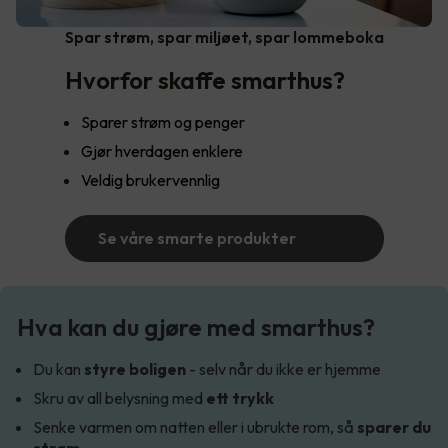
Spar strøm, spar miljøet, spar lommeboka
Hvorfor skaffe smarthus?
Sparer strøm og penger
Gjør hverdagen enklere
Veldig brukervennlig
Se våre smarte produkter
Hva kan du gjøre med smarthus?
Du kan
styre boligen
- selv når du ikke er hjemme
Skru av all belysning med
ett trykk
Senke varmen om natten eller i ubrukte rom, så
sparer du
strøm