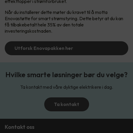
effekttopper i strømforbruket.
Når du installerer dette møter du kravet til å motta
Enovastøtte for smart strømstyring. Dette betyr at du kan
få tilbakebetalt hele 35% av den totale
investeringskostnaden.
Utforsk Enovapakken her
Hvilke smarte løsninger bør du velge?
Ta kontakt med våre dyktige elektrikere i dag.
Ta kontakt
Kontakt oss