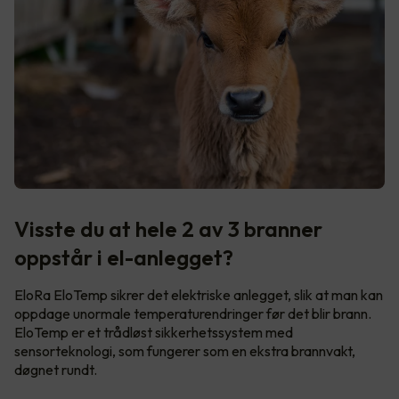
Visste du at hele 2 av 3 branner
oppstår i el-anlegget?
EloRa EloTemp sikrer det elektriske anlegget, slik at man kan
oppdage unormale temperaturendringer før det blir brann.
EloTemp er et trådløst sikkerhetssystem med
sensorteknologi, som fungerer som en ekstra brannvakt,
døgnet rundt.