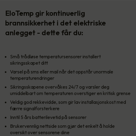
EloTemp gir kontinuerlig
brannsikkerhet i det elektriske
anlegget - dette får du:
Små trådløse temperatursensorer installert
sikringsskapet ditt
Varsel på sms eller mail når det oppstår unormale
temperaturendringer
Sikringsskapene overvåkes 24/7 og varsler deg
umiddelbart om temperaturen overstiger en kritisk grense
Veldig god rekkevidde, som gir lav installasjonskost med
færre signalforsterkere
Inntil 5 års batterilevetid på sensorer
Brukervennlig nettside som gjør det enkelt å holde
oversikt over sensorene dine