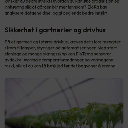
Ønsker du bedre innsikt i hvordan du kan øke produksjon og
innhøsting slik at gården blir mer lønnsom? EloRa kan
analysere dataene dine, og gi deg enda bedre innsikt.
Sikkerhet i gartnerier og drivhus
På et gartneri og i større drivhus, kreves det store mengder
strøm til lamper, styringer og automatiseringer. Med stort
elanlegg og mange sikringsskap kan EloTemp sensorer
avdekke unormale temperaturendringer og varmegang
raskt, slik at du kan få beskjed før det begynner å brenne.