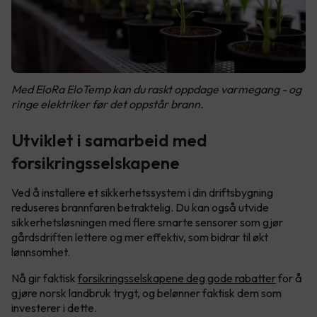
Med EloRa EloTemp kan du raskt oppdage varmegang - og
ringe elektriker før det oppstår brann.
Utviklet i samarbeid med
forsikringsselskapene
Ved å installere et sikkerhetssystem i din driftsbygning
reduseres brannfaren betraktelig. Du kan også utvide
sikkerhetsløsningen med flere smarte sensorer som gjør
gårdsdriften lettere og mer effektiv, som bidrar til økt
lønnsomhet.
Nå gir faktisk
forsikringsselskapene deg gode rabatter
for å
gjøre norsk landbruk trygt, og belønner faktisk dem som
investerer i dette.