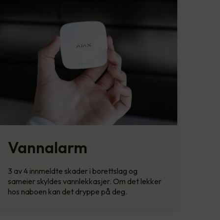
Vannalarm
3 av 4 innmeldte skader i borettslag og
sameier skyldes vannlekkasjer. Om det lekker
hos naboen kan det dryppe på deg.