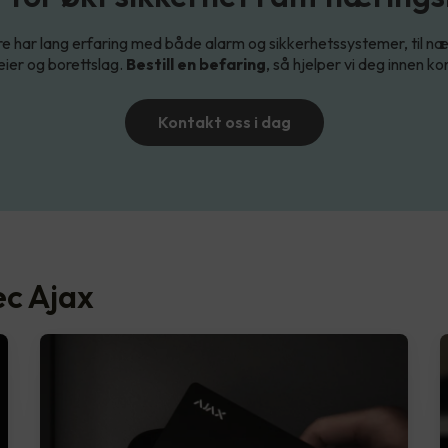
re har lang erfaring med både alarm og sikkerhetssystemer, til nær
ier og borettslag.
Bestill en befaring
, så hjelper vi deg innen kor
Kontakt oss i dag
ec Ajax