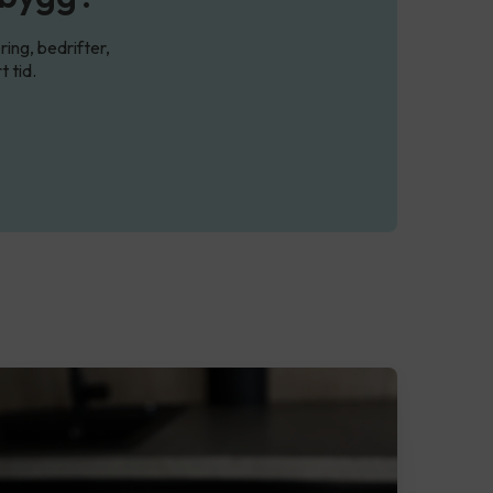
ing, bedrifter,
t tid.