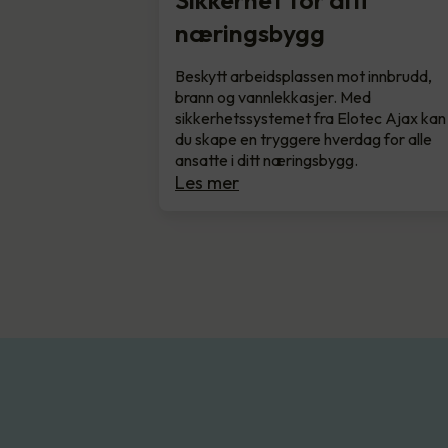
Sikkerhet for ditt
næringsbygg
Beskytt arbeidsplassen mot innbrudd,
brann og vannlekkasjer. Med
sikkerhetssystemet fra Elotec Ajax kan
du skape en tryggere hverdag for alle
ansatte i ditt næringsbygg.
Les mer