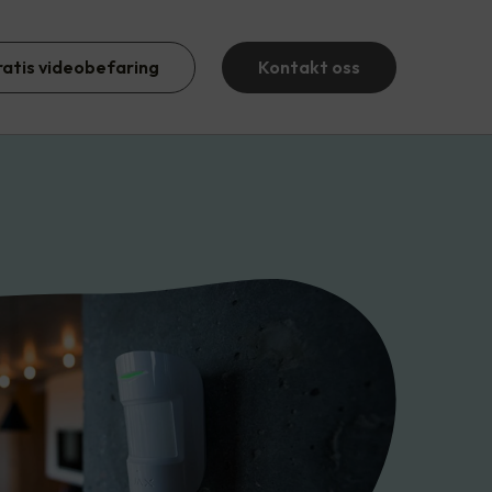
ratis videobefaring
Kontakt oss