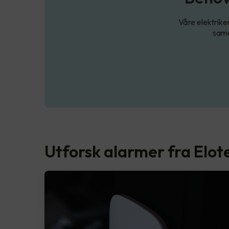
Våre elektrike
same
Utforsk alarmer fra Elot