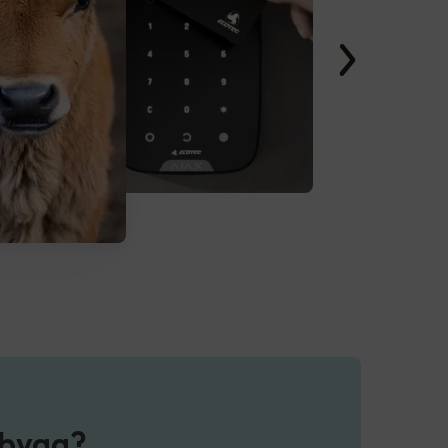
gsbygg?