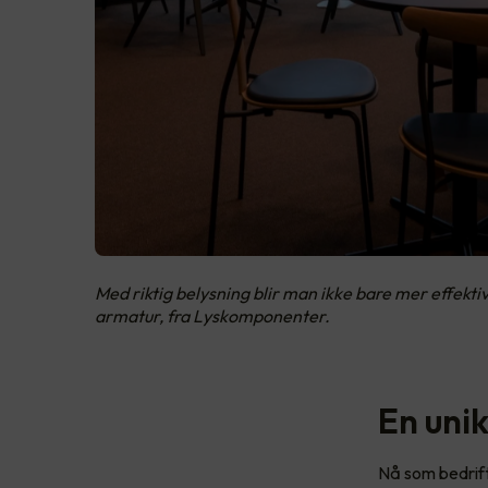
Med riktig belysning blir man ikke bare mer effekti
armatur, fra Lyskomponenter.
En uni
Nå som bedrift