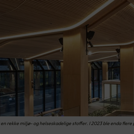
n rekke miljø- og helseskadelige stoffer. I 2023 ble enda flere p