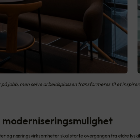
v på jobb, men selve arbeidsplassen transformeres til et inspire
k moderniseringsmulighet
er og næringsvirksomheter skal starte overgangen fra eldre lyskil