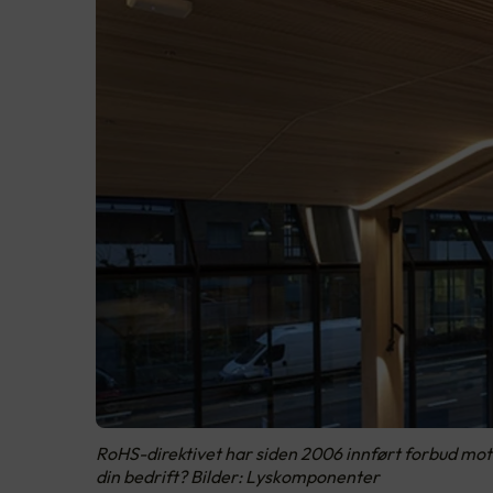
RoHS-direktivet har siden 2006 innført forbud mot e
din bedrift? Bilder: Lyskomponenter