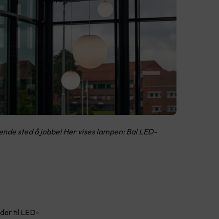
rende sted å jobbe! Her vises lampen: Bal LED-
der til LED-