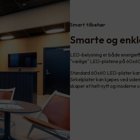
Smart tilbehør
Smarte og enkl
LED-belysning er både energieffe
"vanlige" LED-platene på 60x60
Standard 60x60 LED-plater kan me
Sirkelplater kan kjøpes ved sid
skaper et helt nytt og moderne u