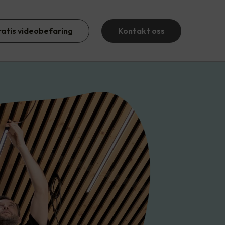
ratis videobefaring
Kontakt oss