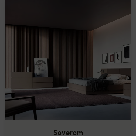
Soverom