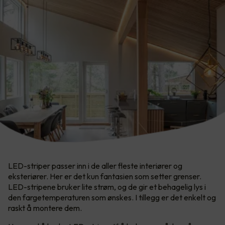
LED-striper passer inn i de aller fleste interiører og
eksteriører. Her er det kun fantasien som setter grenser.​
LED-stripene bruker lite strøm, og de gir et behagelig lys i
den fargetemperaturen som ønskes. I tillegg er det enkelt og
raskt å montere dem.​