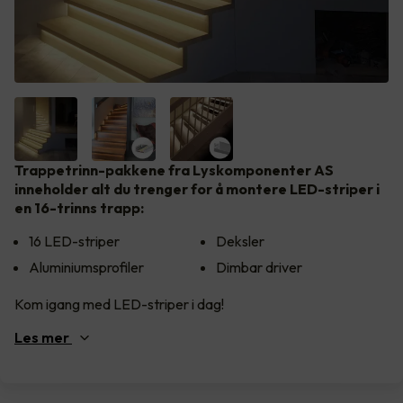
Trappetrinn-pakkene fra Lyskomponenter AS
inneholder alt du trenger for å montere LED-striper i
en 16-trinns trapp:
16 LED-striper
Deksler
Aluminiumsprofiler
Dimbar driver
Kom igang med LED-striper i dag!
Les
mer