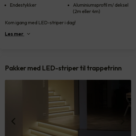
Endestykker
Aluminiumsprofil m/ deksel
(2m eller 4m)
Kom igang med LED-striper i dag!
Les
mer
Pakker med LED-striper til trappetrinn