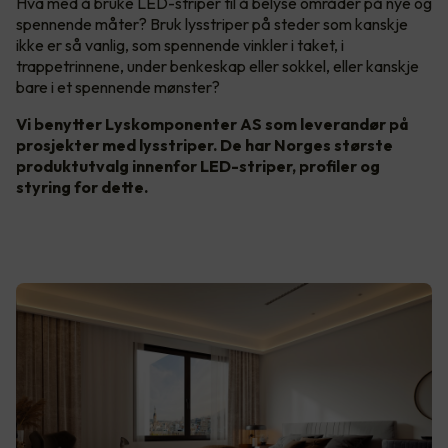
Hva med å bruke LED-striper til å belyse områder på nye og
spennende måter? Bruk lysstriper på steder som kanskje
ikke er så vanlig, som spennende vinkler i taket, i
trappetrinnene, under benkeskap eller sokkel, eller kanskje
bare i et spennende mønster?
Vi benytter Lyskomponenter AS som leverandør på
prosjekter med lysstriper. De har Norges største
produktutvalg innenfor LED-striper, profiler og
styring for dette.