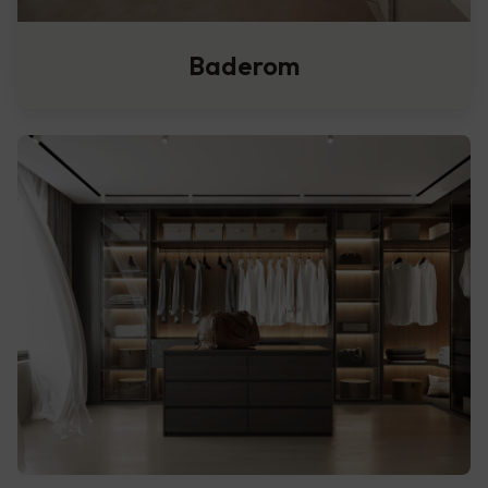
Baderom