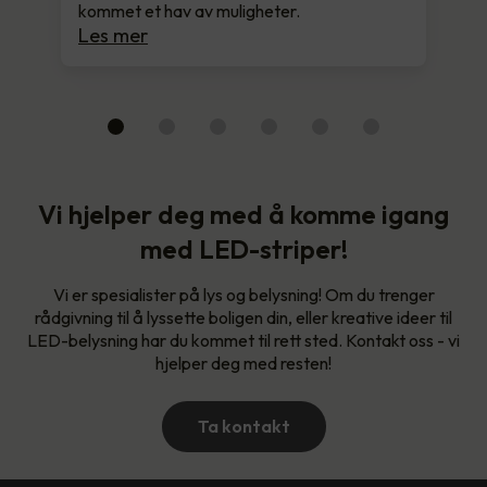
kommet et hav av muligheter.
Les mer
Vi hjelper deg med å komme igang
med LED-striper!
Vi er spesialister på lys og belysning! Om du trenger
rådgivning til å lyssette boligen din, eller kreative ideer til
LED-belysning har du kommet til rett sted. Kontakt oss - vi
hjelper deg med resten!
Ta kontakt