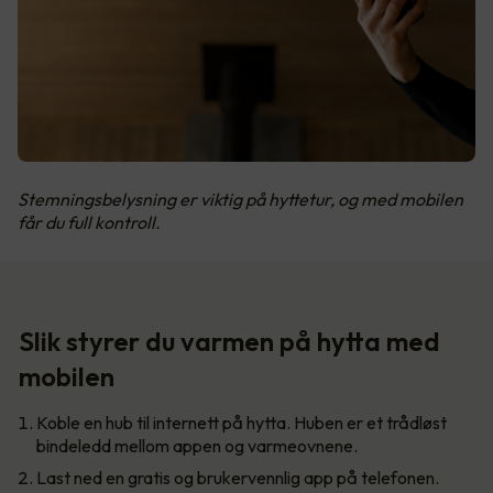
Stemningsbelysning er viktig på hyttetur, og med mobilen
får du full kontroll.
Slik styrer du varmen på hytta med
mobilen
Koble en hub til internett på hytta. Huben er et trådløst
bindeledd mellom appen og varmeovnene.
Last ned en gratis og brukervennlig app på telefonen.