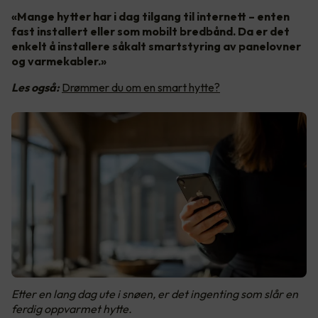
«Mange hytter har i dag tilgang til internett – enten
fast installert eller som mobilt bredbånd. Da er det
enkelt å installere såkalt smartstyring av panelovner
og varmekabler.»
Les også:
Drømmer du om en smart hytte?
Etter en lang dag ute i snøen, er det ingenting som slår en
ferdig oppvarmet hytte.