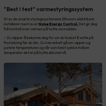
"Best i test" varmestyringssystem
Et av de smarte styringssystemene Elkonors elektrikere
installerer mest av er
Nobø Energy Control.
Det gir deg
full kontroll over varmen på hytta via mobilen.
– Du slipper å bekymre deg for om du husket å sette på
frostsikring før du dro. Du kan enkelt gå inn i appen og
justere temperaturen og når som helst sjekke hvilken
temperatur det er på hytta akkurat nå.