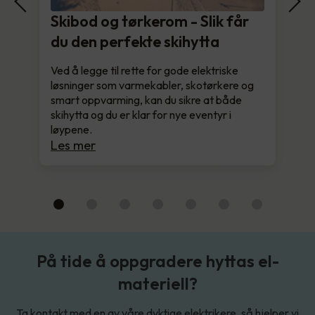
Skibod og tørkerom - Slik får
du den perfekte skihytta
Ved å legge til rette for gode elektriske
løsninger som varmekabler, skotørkere og
smart oppvarming, kan du sikre at både
skihytta og du er klar for nye eventyr i
løypene.
Les mer
På tide å oppgradere hyttas el-
materiell?
Ta kontakt med en av våre dyktige elektrikere, så hjelper vi