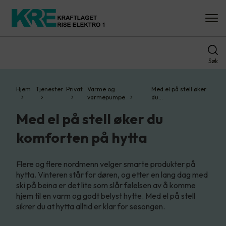
Søk
Hjem
Tjenester
Privat
Varme og
Med el på stell øker
varmepumpe
du…
Med el på stell øker du
komforten på hytta
Flere og flere nordmenn velger smarte produkter på
hytta. Vinteren står for døren, og etter en lang dag med
ski på beina er det lite som slår følelsen av å komme
hjem til en varm og godt belyst hytte. Med el på stell
sikrer du at hytta alltid er klar for sesongen.