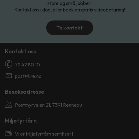
store og små jobber.
Kontakt oss i dag, eller book en gratis videobefaring!
Ta kontakt
Kontakt oss
72 42 80 10
post@kre.no
Besøksadresse
Postmyrveien 21, 7391 Rennebu
Miljøfyrtårn
Vi er Miljøfyrtårn sertifisert