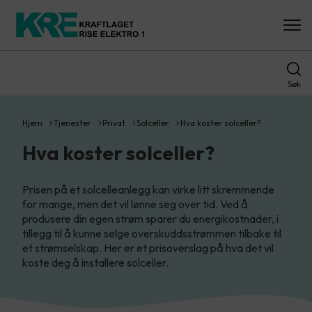
Søk
Hjem
Tjenester
Privat
Solceller
Hva koster solceller?
Hva koster solceller?
Prisen på et solcelleanlegg kan virke litt skremmende
for mange, men det vil lønne seg over tid. Ved å
produsere din egen strøm sparer du energikostnader, i
tillegg til å kunne selge overskuddsstrømmen tilbake til
et strømselskap. Her er et prisoverslag på hva det vil
koste deg å installere solceller.