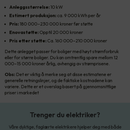
Anleggsstørrelse:
10 kW
Estimert produksjon:
ca. 9 000 kWh per år
Pris:
180 000–230 000 kroner før støtte
Enovastøtte:
Opptil 20 000 kroner
Pris etter støtte:
Ca. 160 000–210 000 kroner
Dette anlegget passer for boliger med høyt strømforbruk
eller for større boliger. Du kan omtrentlig spare mellom 12
000–15 000 kroner årlig, avhengig av strømprisene.
Obs:
Det er viktig å merke seg at disse estimatene er
generelle retningslinjer, og de faktiske kostnadene kan
variere. Dette er et overslag basert på gjennomsnittlige
priser i markedet
Trenger du elektriker?
Våre dyktige, faglærte elektrikere hjelper deg med både