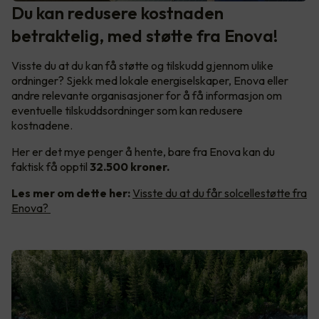
Du kan redusere kostnaden
betraktelig, med støtte fra Enova!
Visste du at du kan få støtte og tilskudd gjennom ulike
ordninger? Sjekk med lokale energiselskaper, Enova eller
andre relevante organisasjoner for å få informasjon om
eventuelle tilskuddsordninger som kan redusere
kostnadene.
Her er det mye penger å hente, bare fra Enova kan du
faktisk få opptil
32.500 kroner.
Les mer om dette her:
Visste du at du får solcellestøtte fra
Enova?