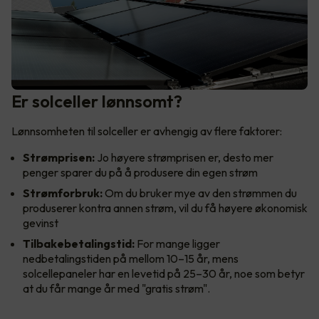
Er solceller lønnsomt?
Lønnsomheten til solceller er avhengig av flere faktorer:
Strømprisen:
Jo høyere strømprisen er, desto mer
penger sparer du på å produsere din egen strøm
Strømforbruk:
Om du bruker mye av den strømmen du
produserer kontra annen strøm, vil du få høyere økonomisk
gevinst
Tilbakebetalingstid:
For mange ligger
nedbetalingstiden på mellom 10–15 år, mens
solcellepaneler har en levetid på 25–30 år, noe som betyr
at du får mange år med "gratis strøm".