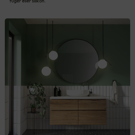
fuger eller silikon.