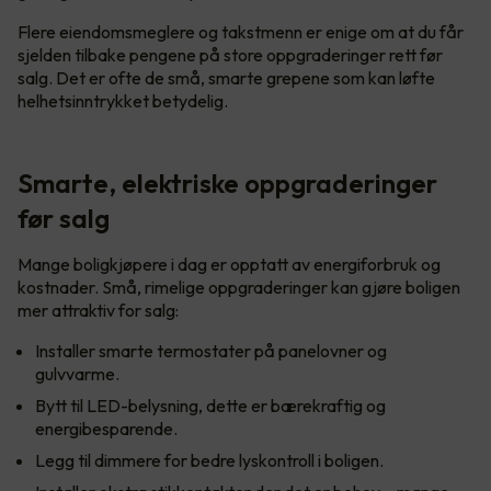
Flere eiendomsmeglere og takstmenn er enige om at du får
sjelden tilbake pengene på store oppgraderinger rett før
salg. Det er ofte de små, smarte grepene som kan løfte
helhetsinntrykket betydelig.
Smarte, elektriske oppgraderinger
før salg
Mange boligkjøpere i dag er opptatt av energiforbruk og
kostnader. Små, rimelige oppgraderinger kan gjøre boligen
mer attraktiv for salg:
Installer smarte termostater på panelovner og
gulvvarme.
Bytt til LED-belysning, dette er bærekraftig og
energibesparende.
Legg til dimmere for bedre lyskontroll i boligen.