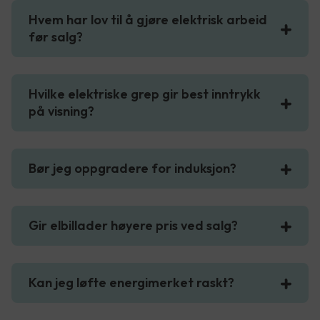
Hvem har lov til å gjøre elektrisk arbeid
før salg?
Hvilke elektriske grep gir best inntrykk
på visning?
Bør jeg oppgradere for induksjon?
Gir elbillader høyere pris ved salg?
Kan jeg løfte energimerket raskt?