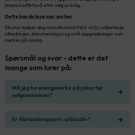
lavere konfliktnivå etter salg av bolig.
Dette kan du lese mer om her
Elkonor hjelper deg med elkontroll (NEK 405), målrettede
utbedringer, dokumentasjon og små oppgraderinger som
merkes på visning.
Spørsmål og svar - dette er det
mange som lurer på:
Må jeg ha energimerke på plass før
salgsannonsen?
Er tilstandsrapport «påbudt»?