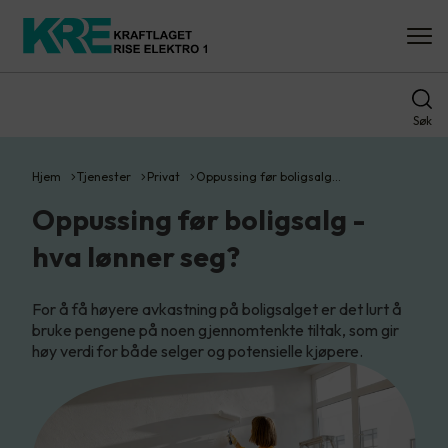
Søk
Hjem
Tjenester
Privat
Oppussing før boligsalg…
Oppussing før boligsalg -
hva lønner seg?
For å få høyere avkastning på boligsalget er det lurt å
bruke pengene på noen gjennomtenkte tiltak, som gir
høy verdi for både selger og potensielle kjøpere.