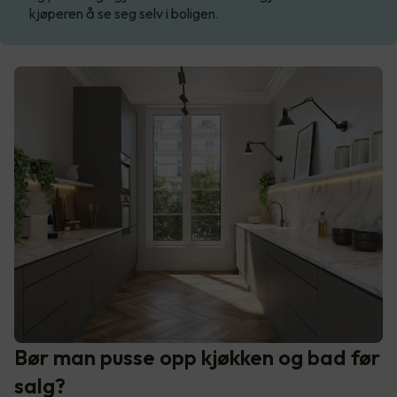
kjøperen å se seg selv i boligen.
Bør man pusse opp kjøkken og bad før
salg?