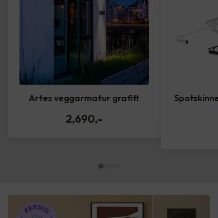
Artes veggarmatur grafitt
Spotskinne
2,690
,-