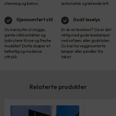
stemning og behov.
automatisk og lekende lett.
Gjennomført stil
Godt leselys
Du kan bytte ut stygge,
Er du en lesehest? Da er det
gamle stikkontakter og
viktig med gode leselamper
lysbrytere til nye og freshe
ved sofaen, eller godstolen.
modeller! Dette skaper et
Du kan ha veggmonterte
helhetlig og moderne
lamper eller pendler fra
uttrykk.
taket.
Relaterte produkter