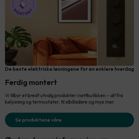
De beste elektriske løsningene for en enklere hverdag
Ferdig montert
Vi tilbyr et bredt utvalg produkter i nettbutikken – alt fra
belysning og termostater, til elbilladere og mye mer.
Se produktene våre