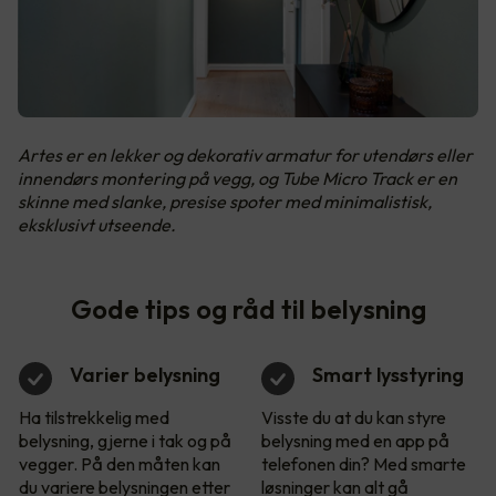
Artes er en lekker og dekorativ armatur for utendørs eller
innendørs montering på vegg, og Tube Micro Track er en
skinne med slanke, presise spoter med minimalistisk,
eksklusivt utseende.
Gode tips og råd til belysning
Varier belysning
Smart lysstyring
Ha tilstrekkelig med
Visste du at du kan styre
belysning, gjerne i tak og på
belysning med en app på
vegger. På den måten kan
telefonen din? Med smarte
du variere belysningen etter
løsninger kan alt gå