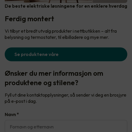
De beste elektriske løsningene for en enklere hverdag
Ferdig montert
Vi tilbyr et bredt utvalg produkter i nettbutikken – alt fra
belysning og termostater, til elbilladere og mye mer.
Se produktene våre
Ønsker du mer informasjon om
produktene og stilene?
Fyll ut dine kontaktopplysninger, så sender vi deg en brosjyre
på e-post i dag.
Navn
*