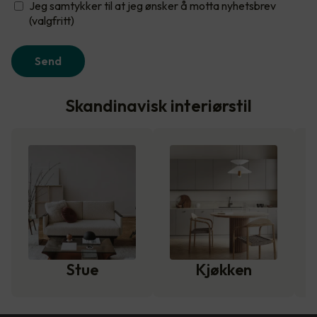
Jeg samtykker til at jeg ønsker å motta nyhetsbrev
(valgfritt)
Send
Skandinavisk interiørstil
Stue
Kjøkken