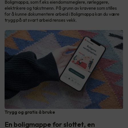
Boligmappa, som f.eks eiendomsmeglere, rørleggere,
elektrikere og takstmenn. På grunn av kravene som stilles
for å kunne dokumentere arbeid i Boligmappa kan du være
trygg på at svart arbeid renses vekk.
Trygg og gratis å bruke
En boligmappe for slottet, en