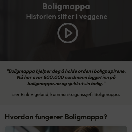
Boligmappa
Historien sitter i veggene
"
Boligmappa
hjelper deg å holde orden i boligpapirene.
Nå har over 800.000 nordmenn logget inn på
boligmappa.no og sjekket sin bolig,"
sier Eirik Vigeland, kommunikasjonssjef i Boligmappa.
Hvordan fungerer Boligmappa?