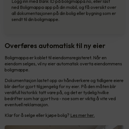
Logg inn med Bank ID på boligmappa.no, eller last
ned Boligmappa app på din mobil, og få oversikt over
all dokumentasjonen på din bolig eller bygning som er
sendt til din boligmappe.
Overføres automatisk til ny eier
Boligmappa er koblet til eiendomsregisteret. Når en
eiendom selges, vil ny eier automatisk overta eiendommens
boligmappe.
Dokumentasjon lastet opp av håndverkere og tidligere eiere
blir derfor gjort tilgjengelig for ny eier. På den måten blir
verdifull historikk tatt vare på, og det er tydelig hvilke
bedrifter som har gjort hva - noe som er viktig å vite ved
eventuell reklamasjon.
Klar for å selge eller kjøpe bolig?
Les mer her.