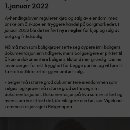
1.januar 2022
Avhendingsloven regulerer kjøp og salg av eiendom, med
ønske om å skape en tryggere handel på boligmarkedet. I
januar 2022 ble det innført
nye regler
for kjøp og salg av
bolig og fritidsbolig.
Nå må man som boligkjøper sette seg dypere inn i boligens
dokumentasjon enn tidligere, mens boligselgere er pliktet til
å kunne dokumentere boligens tilstand mer grundig. Denne
loven sørger for økt trygghet for begge parter, og vil føre til
færre konflikter etter gjennomført salg.
- Selger må i større grad dokumentere eiendommen som
selges, og kjøper må i større grad sette seg inn i
dokumentasjonen. Dokumentasjon på hva som er utført og
hvem som har utført det, blir viktigere enn før, sier Vigeland -
kommunikasjonssjef i Boligmappa.