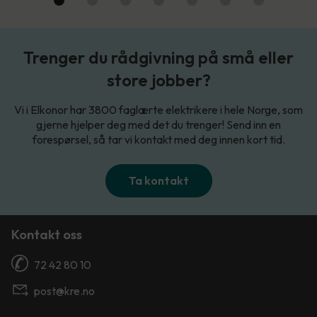
Trenger du rådgivning på små eller
store jobber?
Vi i Elkonor har 3800 faglærte elektrikere i hele Norge, som
gjerne hjelper deg med det du trenger! Send inn en
forespørsel, så tar vi kontakt med deg innen kort tid.
Ta kontakt
Kontakt oss
72 42 80 10
post@kre.no