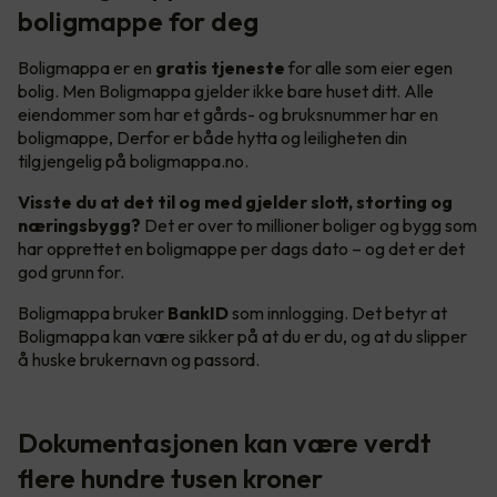
boligmappe for deg
Boligmappa er en
gratis tjeneste
for alle som eier egen
bolig. Men Boligmappa gjelder ikke bare huset ditt. Alle
eiendommer som har et gårds- og bruksnummer har en
boligmappe, Derfor er både hytta og leiligheten din
tilgjengelig på boligmappa.no.
Visste du at det til og med gjelder slott, storting og
næringsbygg?
Det er over to millioner boliger og bygg som
har opprettet en boligmappe per dags dato – og det er det
god grunn for.
Boligmappa bruker
BankID
som innlogging. Det betyr at
Boligmappa kan være sikker på at du er du, og at du slipper
å huske brukernavn og passord.
Dokumentasjonen kan være verdt
flere hundre tusen kroner