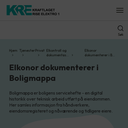
Søk
Hjem
Tjenester
Privat
Elkontroll og
Elkonor
dokumentas…
dokumenterer i B…
Elkonor dokumenterer i
Boligmappa
Boligmappa er boligens servicehefte - en digital
historikk over teknisk arbeid utført på eiendommen.
Her samles informasjon fra håndverkere,
eiendomsregisteret og nåværende og tidligere eiere.