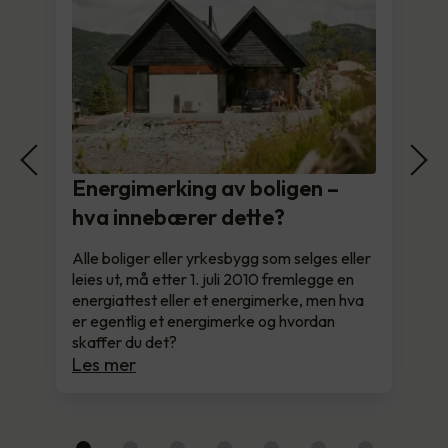
Energimerking av boligen –
hva innebærer dette?
Alle boliger eller yrkesbygg som selges eller
leies ut, må etter 1. juli 2010 fremlegge en
energiattest eller et energimerke, men hva
er egentlig et energimerke og hvordan
skaffer du det?
Les mer