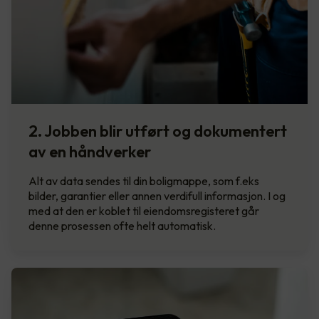
2. Jobben blir utført og dokumentert
av en håndverker
Alt av data sendes til din boligmappe, som f.eks
bilder, garantier eller annen verdifull informasjon. I og
med at den er koblet til eiendomsregisteret går
denne prosessen ofte helt automatisk.