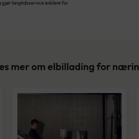
gjør langtidsservice enklere for
es mer om elbillading for næri