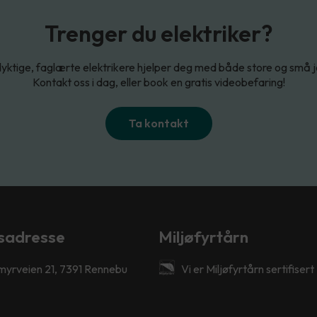
Trenger du elektriker?
yktige, faglærte elektrikere hjelper deg med både store og små 
Kontakt oss i dag, eller book en gratis videobefaring!
Ta kontakt
sadresse
Miljøfyrtårn
myrveien 21, 7391 Rennebu
Vi er Miljøfyrtårn sertifisert