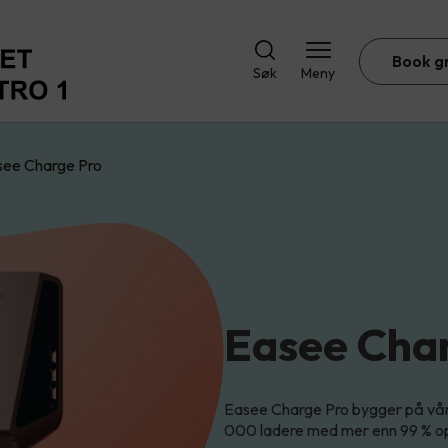
Book g
Søk
Meny
see Charge Pro
Easee Cha
Easee Charge Pro bygger på vår
000 ladere med mer enn 99 % o