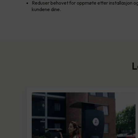
Reduser behovet for oppmøte etter installasjon og 
kundene dine.
L