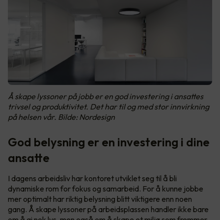
Å skape lyssoner på jobb er en god investering i ansattes
trivsel og produktivitet. Det har til og med stor innvirkning
på helsen vår. Bilde: Nordesign
God belysning er en investering i dine
ansatte
I dagens arbeidsliv har kontoret utviklet seg til å bli
dynamiske rom for fokus og samarbeid. For å kunne jobbe
mer optimalt har riktig belysning blitt viktigere enn noen
gang. Å skape lyssoner på arbeidsplassen handler ikke bare
om å gi nok lys, men også om å skape et miljø som fremmer