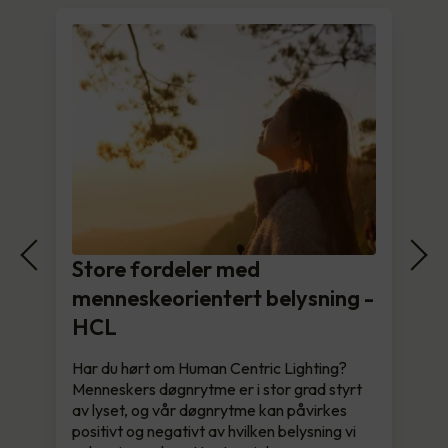
Store fordeler med
menneskeorientert belysning -
HCL
Har du hørt om Human Centric Lighting?
Menneskers døgnrytme er i stor grad styrt
av lyset, og vår døgnrytme kan påvirkes
positivt og negativt av hvilken belysning vi