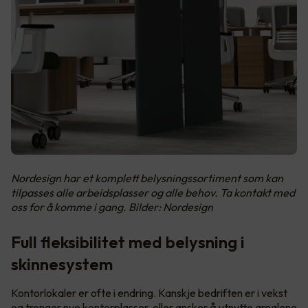
Nordesign har et komplett belysningssortiment som kan
tilpasses alle arbeidsplasser og alle behov. Ta kontakt med
oss for å komme i gang. Bilder: Nordesign
Full fleksibilitet med belysning i
skinnesystem
Kontorlokaler er ofte i endring. Kanskje bedriften er i vekst
og trenger nye kontorplasser, eller ønsker å utnytte arealene