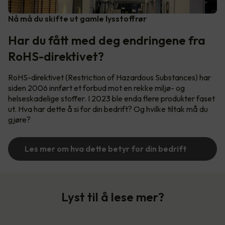
Nå må du skifte ut gamle lysstoffrør
Har du fått med deg endringene fra
RoHS-direktivet?
RoHS-direktivet (Restriction of Hazardous Substances) har
siden 2006 innført et forbud mot en rekke miljø- og
helseskadelige stoffer. I 2023 ble enda flere produkter faset
ut. Hva har dette å si for din bedrift? Og hvilke tiltak må du
gjøre?
Les mer om hva dette betyr for din bedrift
Lyst til å lese mer?