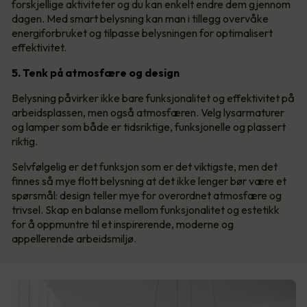
forskjellige aktiviteter og du kan enkelt endre dem gjennom
dagen. Med smart belysning kan man i tillegg overvåke
energiforbruket og tilpasse belysningen for optimalisert
effektivitet.
5. Tenk på atmosfære og design
Belysning påvirker ikke bare funksjonalitet og effektivitet på
arbeidsplassen, men også atmosfæren. Velg lysarmaturer
og lamper som både er tidsriktige, funksjonelle og plassert
riktig.
Selvfølgelig er det funksjon som er det viktigste, men det
finnes så mye flott belysning at det ikke lenger bør være et
spørsmål: design teller mye for overordnet atmosfære og
trivsel. Skap en balanse mellom funksjonalitet og estetikk
for å oppmuntre til et inspirerende, moderne og
appellerende arbeidsmiljø.