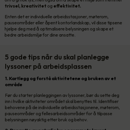
trivsel, kreativitet
og
effektivitet.
Enten det er individuelle arbeidsstasjoner, møterom,
pauseområder eller åpent kontorlandskap, vil disse tipsene
hjelpe deg med å optimalisere belysningen og skape et
bedre arbeidsmiljø for dine ansatte.
5 gode tips når du skal planlegge
lyssoner på arbeidsplassen
1. Kartlegg og forstå aktivitetene og bruken av et
område
Før du starter planleggingen av lyssoner, bør du sette deg
inn i hvilke aktiviteter området skal benyttes til. Identifiser
behovene på de individuelle arbeidsstasjonene, møterom,
pauseområder og fellesarbeidsområder for å tilpasse
belysningen nøyaktig etter bruk og behov.