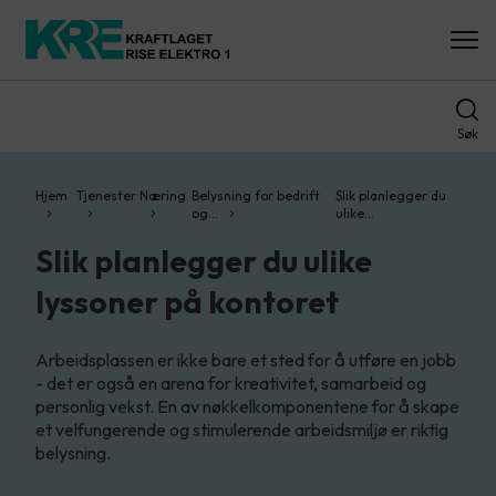
Søk
Hjem
Tjenester
Næring
Belysning for bedrift
Slik planlegger du
og…
ulike…
Slik planlegger du ulike
lyssoner på kontoret
Arbeidsplassen er ikke bare et sted for å utføre en jobb
- det er også en arena for kreativitet, samarbeid og
personlig vekst. En av nøkkelkomponentene for å skape
et velfungerende og stimulerende arbeidsmiljø er riktig
belysning.