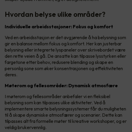
Hvordan belyse ulike områder?
Individuelle arbeidsstasjoner: Fokus og komfort
Ved en arbeidsstasjon er det avgjørende å ha belysning som
gir en balanse mellom fokus og komfort. Her kan justerbar
belysning eller integrerte lyspaneler over skrivebordet være
den rette veien å gå. De ansatte kan tilpasse lysstyrken eller
fargetone etter behov, redusere blending og skape en
personlig sone som øker konsentrasjonen og effektiviteten
deres.
Møterom og fellesområder: Dynamisk atmosfære
I møterom og fellesområder anbefaler vi en fleksibel
belysning som kan tilpasses ulike aktiviteter. Ved å
implementere smarte belysningssystemer får du muligheten
til å skape dynamiske atmosfærer og scenarier. Dette kan
tilpasses alt fra formelle møter til kreative workshoper, og er
veldig brukervennlig.