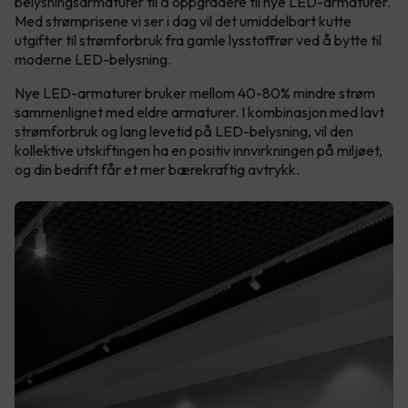
belysningsarmaturer til å oppgradere til nye LED-armaturer.
Med strømprisene vi ser i dag vil det umiddelbart kutte
utgifter til strømforbruk fra gamle lysstoffrør ved å bytte til
moderne LED-belysning.
Nye LED-armaturer bruker mellom 40-80% mindre strøm
sammenlignet med eldre armaturer. I kombinasjon med lavt
strømforbruk og lang levetid på LED-belysning, vil den
kollektive utskiftingen ha en positiv innvirkningen på miljøet,
og din bedrift får et mer bærekraftig avtrykk.