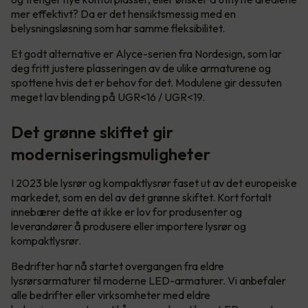
mer effektivt? Da er det hensiktsmessig med en
belysningsløsning som har samme fleksibilitet.
Et godt alternative er Alyce-serien fra Nordesign, som lar
deg fritt justere plasseringen av de ulike armaturene og
spottene hvis det er behov for det. Modulene gir dessuten
meget lav blending på UGR<16 / UGR<19.
Det grønne skiftet gir
moderniseringsmuligheter
I 2023 ble lysrør og kompaktlysrør faset ut av det europeiske
markedet, som en del av det grønne skiftet. Kort fortalt
innebærer dette at ikke er lov for produsenter og
leverandører å produsere eller importere lysrør og
kompaktlysrør.
Bedrifter har nå startet overgangen fra eldre
lysrørsarmaturer til moderne LED-armaturer. Vi anbefaler
alle bedrifter eller virksomheter med eldre