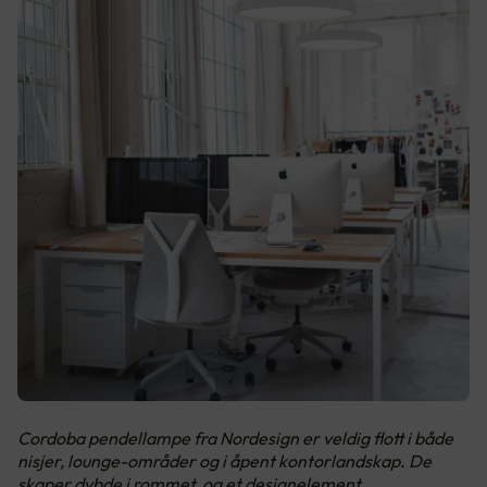
Cordoba pendellampe fra Nordesign er veldig flott i både
nisjer, lounge-områder og i åpent kontorlandskap. De
skaper dybde i rommet, og et designelement.