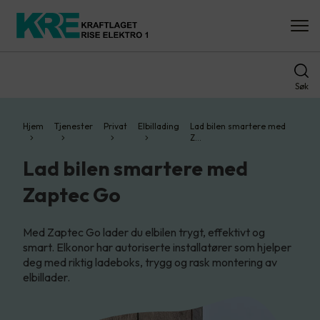
Søk
Hjem
Tjenester
Privat
Elbillading
Lad bilen smartere med
Z…
Lad bilen smartere med
Zaptec Go
Med Zaptec Go lader du elbilen trygt, effektivt og
smart. Elkonor har autoriserte installatører som hjelper
deg med riktig ladeboks, trygg og rask montering av
elbillader.