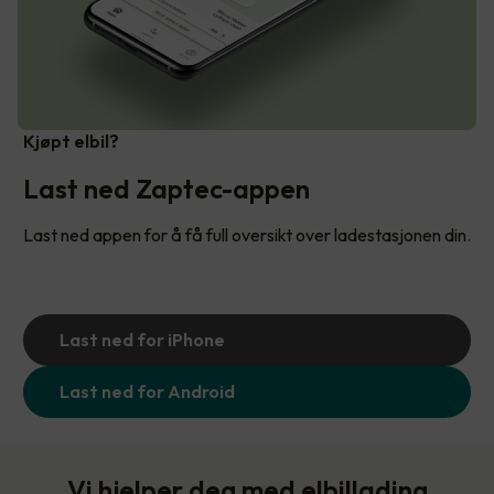
Kjøpt elbil?
Last ned Zaptec-appen
Last ned appen for å få full oversikt over ladestasjonen din.
Last ned for iPhone
Last ned for Android
Vi hjelper deg med elbillading