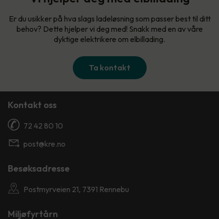
Er du usikker på hva slags ladeløsning som passer best til ditt
behov? Dette hjelper vi deg med! Snakk med en av våre
dyktige elektrikere om elbillading.
Ta kontakt
Kontakt oss
72 42 80 10
post@kre.no
Besøksadresse
Postmyrveien 21, 7391 Rennebu
Miljøfyrtårn