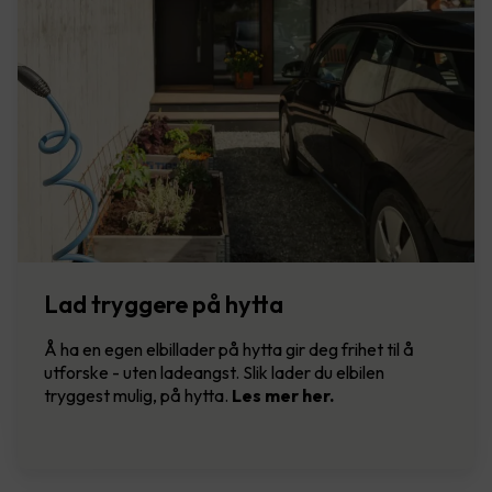
Lad tryggere på hytta
Å ha en egen elbillader på hytta gir deg frihet til å
utforske - uten ladeangst. Slik lader du elbilen
tryggest mulig, på hytta.
Les mer her.