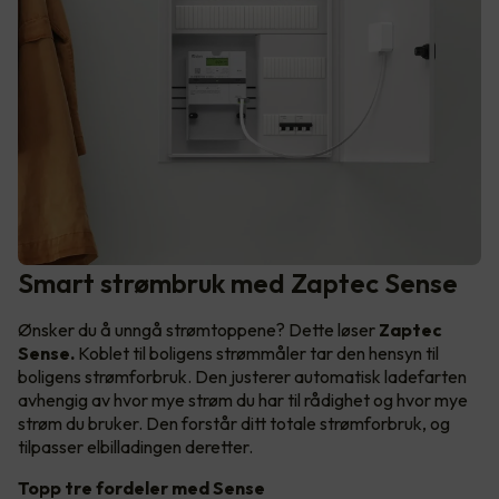
Smart strømbruk med Zaptec Sense
Ønsker du å unngå strømtoppene? Dette løser
Zaptec
Sense.
Koblet til boligens strømmåler tar den hensyn til
boligens strømforbruk. Den justerer automatisk ladefarten
avhengig av hvor mye strøm du har til rådighet og hvor mye
strøm du bruker. Den forstår ditt totale strømforbruk, og
tilpasser elbilladingen deretter.
Topp tre fordeler med Sense