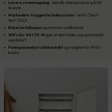
Lavere strømregning
- lad når strømprisen er på sitt
laveste.
Markedets tryggeste
ladesystem
- NAFs "Best i
test" 2022.
Enkel installasjon
og minimum vedlikehold.
WiFi
eller
4G LTE-M
gjør at den holder seg automatisk
oppdatert.
Funksjonsbelyst stikkontakt
og mulighet for RFID-
brikke.