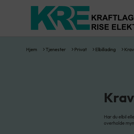
Hjem
Tjenester
Privat
Elbillading
Krav
Krav 
Har du elbil el
overholde mynd