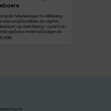
eboere
d gode fellesløsninger for elbillading
n man unngå konflikter om utgifter,
deplasser og strømtilgang – og det kan
ktisk også øke verdien på boligen din.
es mer
adeløsning for