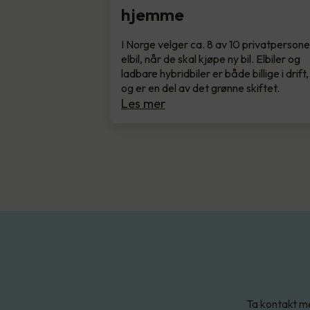
hjemme
I Norge velger ca. 8 av 10 privatpersone
elbil, når de skal kjøpe ny bil. Elbiler og
ladbare hybridbiler er både billige i drift,
og er en del av det grønne skiftet.
Les mer
Ta kontakt me