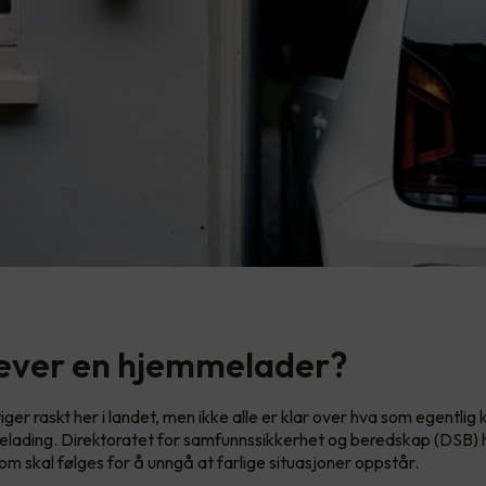
ever en hjemmelader?
stiger raskt her i landet, men ikke alle er klar over hva som egentlig
lading. Direktoratet for samfunnssikkerhet og beredskap (DSB) 
om skal følges for å unngå at farlige situasjoner oppstår.