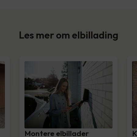
Les mer om elbillading
Montere elbillader
K