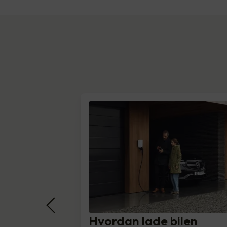
Hvordan lade bilen