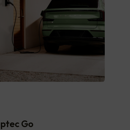
aptec Go