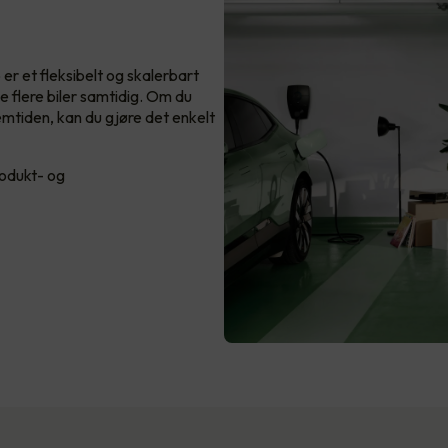
 er et fleksibelt og skalerbart
 flere biler samtidig. Om du
fremtiden, kan du gjøre det enkelt
rodukt- og