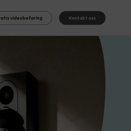
ratis videobefaring
Kontakt oss