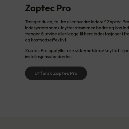
Zaptec Pro
Trenger du en, to, tre eller hundre ladere? Zaptec Pro
ladesystem som utnytter strømmen bedre og kan lade
trenger å utvide eller legge til flere ladestasjoner i 
og kostnadseffektivt.
Zaptec Pro oppfyller alle sikkerhetskrav knyttet til p
installasjonsstandarder.
Utforsk Zaptec Pro