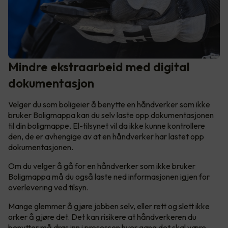
Mindre ekstraarbeid med digital
dokumentasjon
Velger du som boligeier å benytte en håndverker som ikke
bruker Boligmappa kan du selv laste opp dokumentasjonen
til din boligmappe. El-tilsynet vil da ikke kunne kontrollere
den, de er avhengige av at en håndverker har lastet opp
dokumentasjonen.
Om du velger å gå for en håndverker som ikke bruker
Boligmappa må du også laste ned informasjonen igjen for
overlevering ved tilsyn.
Mange glemmer å gjøre jobben selv, eller rett og slett ikke
orker å gjøre det. Det kan risikere at håndverkeren du
benytter må dras inn i prosessen hver gang det skal være