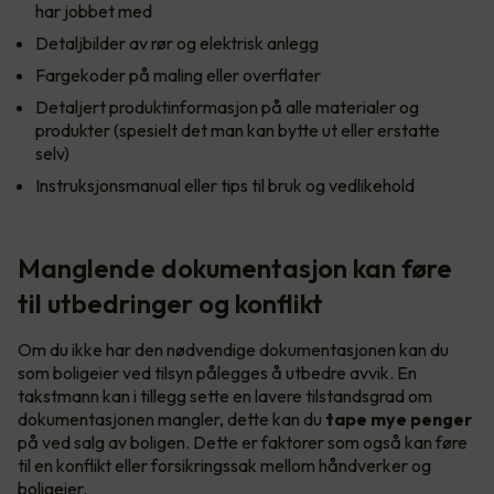
har jobbet med
Detaljbilder av rør og elektrisk anlegg
Fargekoder på maling eller overflater
Detaljert produktinformasjon på alle materialer og
produkter (spesielt det man kan bytte ut eller erstatte
selv)
Instruksjonsmanual eller tips til bruk og vedlikehold
Manglende dokumentasjon kan føre
til utbedringer og konflikt
Om du ikke har den nødvendige dokumentasjonen kan du
som boligeier ved tilsyn pålegges å utbedre avvik. En
takstmann kan i tillegg sette en lavere tilstandsgrad om
dokumentasjonen mangler, dette kan du
tape mye penger
på ved salg av boligen. Dette er faktorer som også kan føre
til en konflikt eller forsikringssak mellom håndverker og
boligeier.