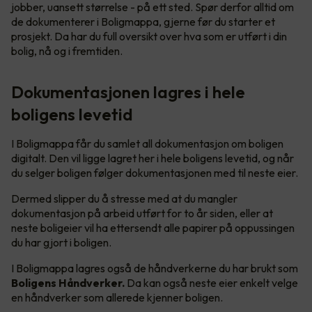
jobber, uansett størrelse - på ett sted. Spør derfor alltid om
de dokumenterer i Boligmappa, gjerne før du starter et
prosjekt. Da har du full oversikt over hva som er utført i din
bolig, nå og i fremtiden.
Dokumentasjonen lagres i hele
boligens levetid
I Boligmappa får du samlet all dokumentasjon om boligen
digitalt. Den vil ligge lagret her i hele boligens levetid, og når
du selger boligen følger dokumentasjonen med til neste eier.
Dermed slipper du å stresse med at du mangler
dokumentasjon på arbeid utført for to år siden, eller at
neste boligeier vil ha ettersendt alle papirer på oppussingen
du har gjort i boligen.
I Boligmappa lagres også de håndverkerne du har brukt som
Boligens Håndverker.
Da kan også neste eier enkelt velge
en håndverker som allerede kjenner boligen.