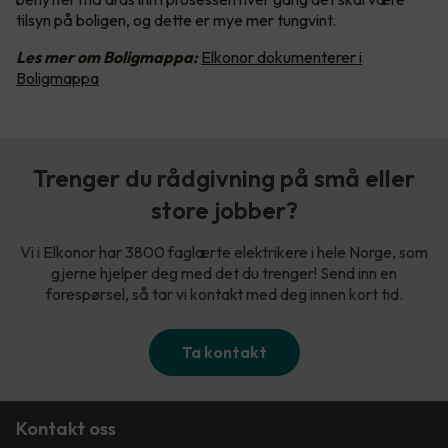
tilsyn på boligen, og dette er mye mer tungvint.
Les mer om Boligmappa:
Elkonor dokumenterer i
Boligmappa
Trenger du rådgivning på små eller
store jobber?
Vi i Elkonor har 3800 faglærte elektrikere i hele Norge, som
gjerne hjelper deg med det du trenger! Send inn en
forespørsel, så tar vi kontakt med deg innen kort tid.
Ta kontakt
Kontakt oss