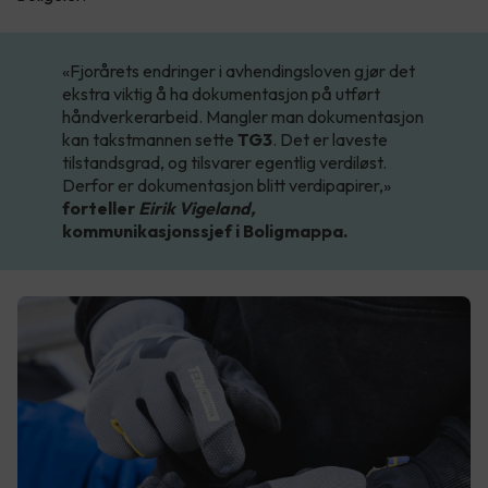
«Fjorårets endringer i avhendingsloven gjør det
ekstra viktig å ha dokumentasjon på utført
håndverkerarbeid. Mangler man dokumentasjon
kan takstmannen sette
TG3
. Det er laveste
tilstandsgrad, og tilsvarer egentlig verdiløst.
Derfor er dokumentasjon blitt verdipapirer,»
forteller
Eirik Vigeland,
kommunikasjonssjef i Boligmappa.