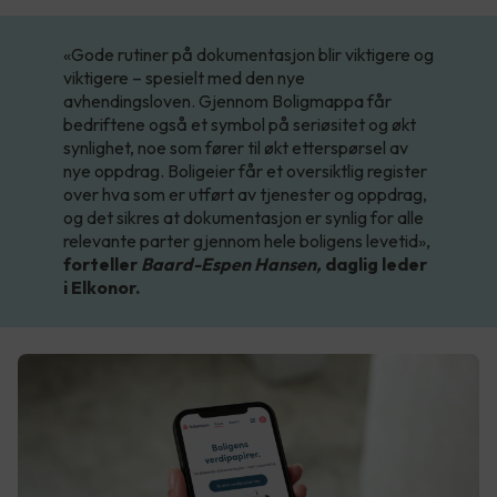
«Gode rutiner på dokumentasjon blir viktigere og
viktigere – spesielt med den nye
avhendingsloven. Gjennom Boligmappa får
bedriftene også et symbol på seriøsitet og økt
synlighet, noe som fører til økt etterspørsel av
nye oppdrag. Boligeier får et oversiktlig register
over hva som er utført av tjenester og oppdrag,
og det sikres at dokumentasjon er synlig for alle
relevante parter gjennom hele boligens levetid»,
forteller
Baard-Espen Hansen,
daglig leder
i Elkonor.