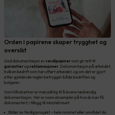
Orden i papirene skaper trygghet og
oversikt
God dokumentasjon er
verdipapirer
som gir rett til
garantier
og
reklamasjoner
. Dokumentasjon på arbeidet,
hvilken bedrift som har utført arbeidet, og om det er gjort
etter gjeldende regler betrygger både bedriften og
boligeier.
Som håndverker er man pliktig til å levere nødvendig
dokumentasjon. Her er noen eksempler på hva du kan få
dokumentert, i tillegg til minstekravet:
Bilder av ferdig prosjekt – hele rommet eller området du