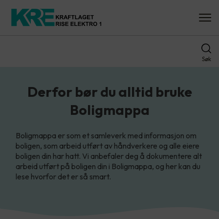
Søk
Derfor bør du alltid bruke
Boligmappa
Boligmappa er som et samleverk med informasjon om
boligen, som arbeid utført av håndverkere og alle eiere
boligen din har hatt. Vi anbefaler deg å dokumentere alt
arbeid utført på boligen din i Boligmappa, og her kan du
lese hvorfor det er så smart.