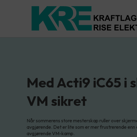
Med Acti9 iC65 i 
VM sikret
Når sommerens store mesterskap ruller over skjermen
avgjørende. Det er lite som er mer frustrerende enn 
avgjørende VM-kamp.