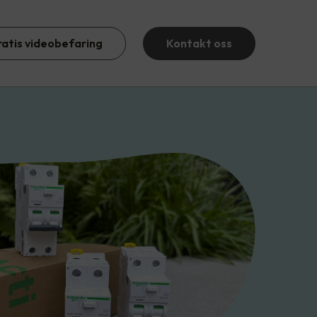
ratis videobefaring
Kontakt oss