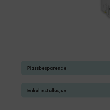
Plassbesparende
Enkel installasjon