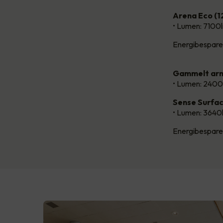
Arena Eco (
• Lumen: 7100
Energibespare
Gammelt arm
• Lumen: 2400
Sense Surfa
• Lumen: 3640
Energibespare