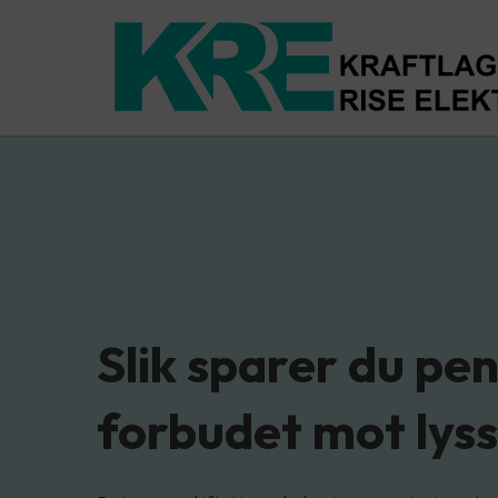
Slik sparer du pe
forbudet mot lyss