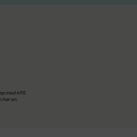
 opp med 49%.
o har en