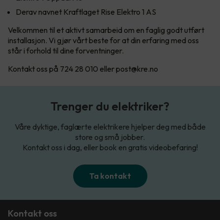
Derav navnet Kraftlaget Rise Elektro 1 AS
Velkommen til et aktivt samarbeid om en faglig godt utført
installasjon. Vi gjør vårt beste for at din erfaring med oss
står i forhold til dine forventninger.
Kontakt oss på 724 28 010 eller post@kre.no
Trenger du elektriker?
Våre dyktige, faglærte elektrikere hjelper deg med både
store og små jobber.
Kontakt oss i dag, eller book en gratis videobefaring!
Ta kontakt
Kontakt oss