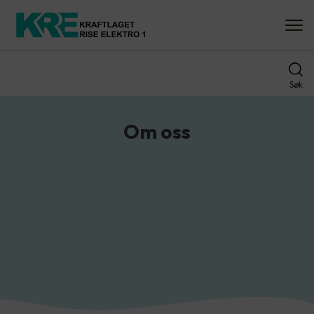
Søk
Om oss