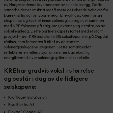
av Norges ledende leverandører av solcelleanlegg. Dette
samarbeidet er et skritt mot å møte det økende behovet for
bærekraftig og fornybar energi. EnergiPluss, kjent for sin
ekspertise og kvalitet innen solenergiløsninger, vil sammen
med KRE fokusere på salg, prosjektering og installasjon av
solcelleanlegg. Dette partnerskapet startet med et stort
prosjekt – der KRE installerte 315 solcellepaneler på Oppdal
rådhus, som forventes å bli et av de største
solenergianleggene i regionen. Dette samarbeidet
reflekterer en felles visjon om en mer bærekraftig
energifremtid, hvor solenergi spiller en nøkkelrolle.
KRE har gradvis vokst i størrelse
og består i dag av de tidligere
selskapene:
Kraftlaget Installasjon
Rise Elektro AS
Elektro 1 Oppdal AS