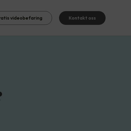
ratis videobefaring
Kontakt oss
?